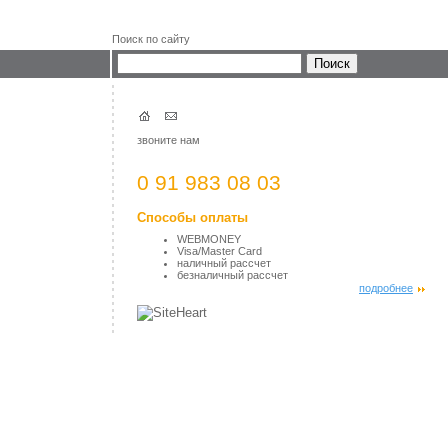
Поиск по сайту
звоните нам
0 91 983 08 03
Способы оплаты
WEBMONEY
Visa/Master Card
наличный рассчет
безналичный рассчет
подробнее