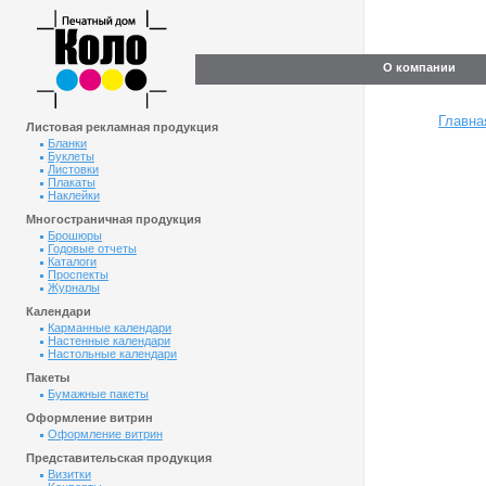
О компании
Главна
Листовая рекламная продукция
Бланки
Буклеты
Листовки
Плакаты
Наклейки
Многостраничная продукция
Брошюры
Годовые отчеты
Каталоги
Проспекты
Журналы
Календари
Карманные календари
Настенные календари
Настольные календари
Пакеты
Бумажные пакеты
Оформление витрин
Оформление витрин
Представительская продукция
Визитки