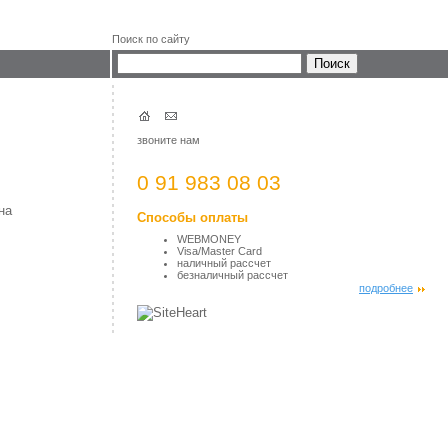
Поиск по сайту
звоните нам
0 91 983 08 03
на
Способы оплаты
WEBMONEY
Visa/Master Card
наличный рассчет
безналичный рассчет
подробнее