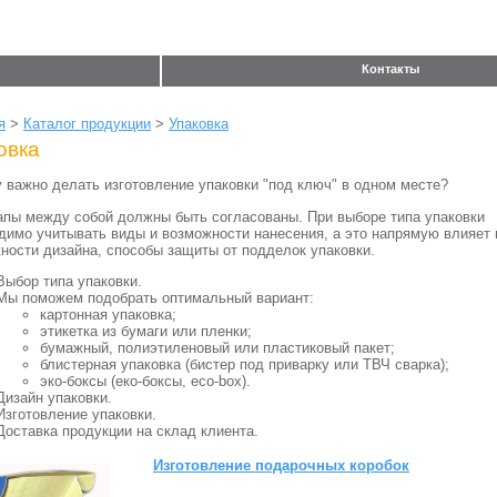
Контакты
я
>
Каталог продукции
>
Упаковка
овка
 важно делать изготовление упаковки "под ключ" в одном месте?
апы между собой должны быть согласованы. При выборе типа упаковки
димо учитывать виды и возможности нанесения, а это напрямую влияет 
ности дизайна, способы защиты от подделок упаковки.
Выбор типа упаковки.
Мы поможем подобрать оптимальный вариант:
картонная упаковка;
этикетка из бумаги или пленки;
бумажный, полиэтиленовый или пластиковый пакет;
блистерная упаковка (бистер под приварку или ТВЧ сварка);
эко-боксы (еко-боксы, eco-box).
Дизайн упаковки.
Изготовление упаковки.
Доставка продукции на склад клиента.
Изготовление подарочных коробок