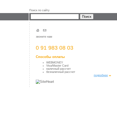
Поиск по сайту
звоните нам
0 91 983 08 03
Способы оплаты
WEBMONEY
Visa/Master Card
наличный рассчет
безналичный рассчет
подробнее