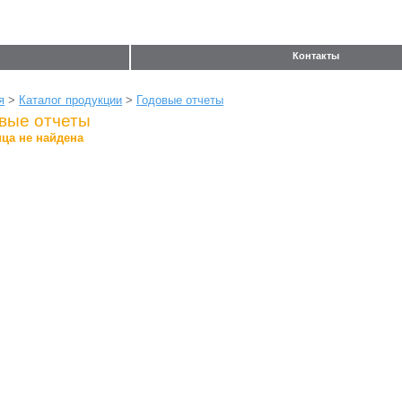
Контакты
я
>
Каталог продукции
>
Годовые отчеты
вые отчеты
ца не найдена