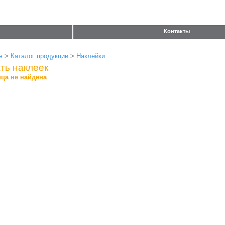
Контакты
я
>
Каталог продукции
>
Наклейки
ть наклеек
ца не найдена