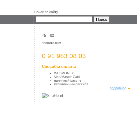
Поиск по сайту
звоните нам
0 91 983 08 03
Способы оплаты
WEBMONEY
Visa/Master Card
наличный рассчет
безналичный рассчет
подробнее