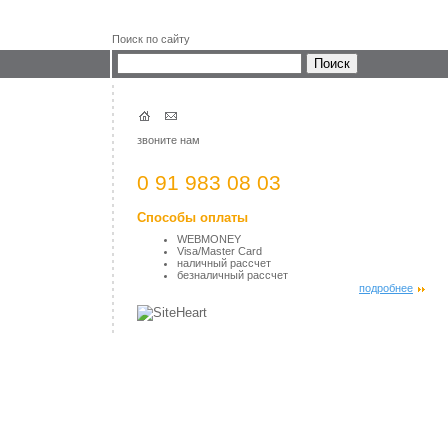
Поиск по сайту
звоните нам
0 91 983 08 03
Способы оплаты
WEBMONEY
Visa/Master Card
наличный рассчет
безналичный рассчет
подробнее