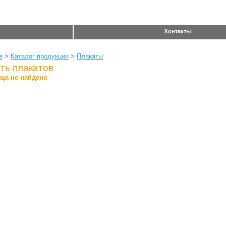
Контакты
я
>
Каталог продукции
>
Плакаты
ть плакатов
ца не найдена